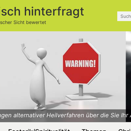
isch hinterfragt
ischer Sicht bewertet
gen alternativer Heilverfahren über die Sie Ihr 