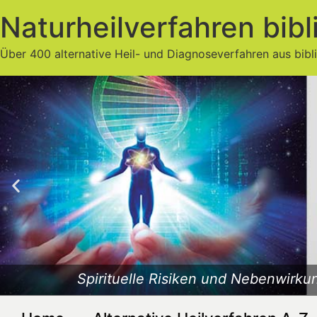
Naturheilverfahren bibl
Über 400 alternative Heil- und Diagnoseverfahren aus bibl
Spirituelle Risiken und Nebenwirkun