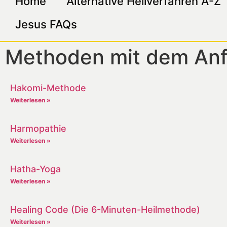
Home
Alternative Heilverfahren A-Z
Jesus FAQs
Methoden mit dem An
Hakomi-Methode
Weiterlesen »
Harmopathie
Weiterlesen »
Hatha-Yoga
Weiterlesen »
Healing Code (Die 6-Minuten-Heilmethode)
Weiterlesen »