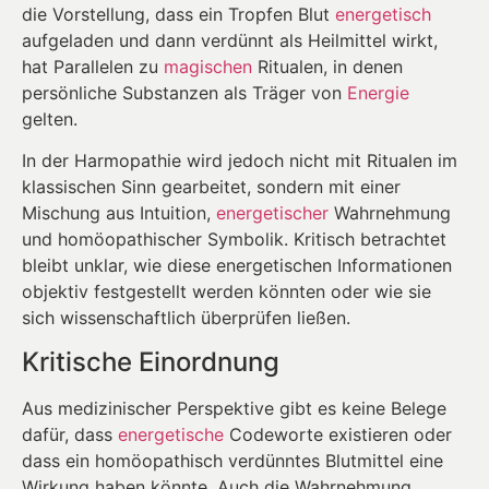
die Vorstellung, dass ein Tropfen Blut
energetisch
aufgeladen und dann verdünnt als Heilmittel wirkt,
hat Parallelen zu
magischen
Ritualen, in denen
persönliche Substanzen als Träger von
Energie
gelten.
In der Harmopathie wird jedoch nicht mit Ritualen im
klassischen Sinn gearbeitet, sondern mit einer
Mischung aus Intuition,
energetischer
Wahrnehmung
und homöopathischer Symbolik. Kritisch betrachtet
bleibt unklar, wie diese energetischen Informationen
objektiv festgestellt werden könnten oder wie sie
sich wissenschaftlich überprüfen ließen.
Kritische Einordnung
Aus medizinischer Perspektive gibt es keine Belege
dafür, dass
energetische
Codeworte existieren oder
dass ein homöopathisch verdünntes Blutmittel eine
Wirkung haben könnte. Auch die Wahrnehmung