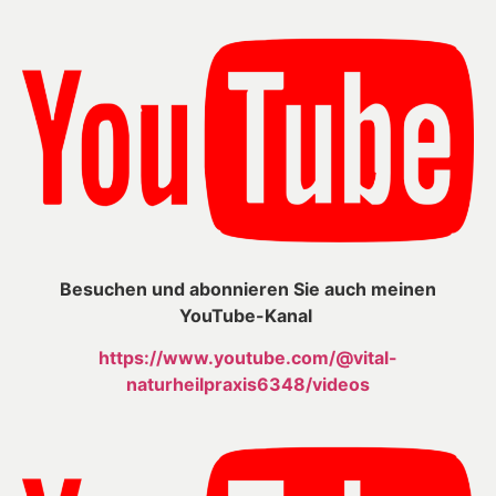
Besuchen und abonnieren Sie auch meinen
YouTube-Kanal
https://www.youtube.com/@vital-
naturheilpraxis6348/videos