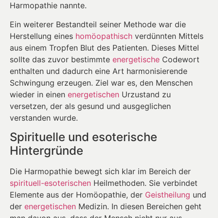
Harmopathie nannte.
Ein weiterer Bestandteil seiner Methode war die
Herstellung eines
homöopathisch
verdünnten Mittels
aus einem Tropfen Blut des Patienten. Dieses Mittel
sollte das zuvor bestimmte
energetische
Codewort
enthalten und dadurch eine Art harmonisierende
Schwingung erzeugen. Ziel war es, den Menschen
wieder in einen
energetischen
Urzustand zu
versetzen, der als gesund und ausgeglichen
verstanden wurde.
Spirituelle und esoterische
Hintergründe
Die Harmopathie bewegt sich klar im Bereich der
spirituell-esoterischen
Heilmethoden. Sie verbindet
Elemente aus der Homöopathie, der
Geistheilung
und
der
energetischen
Medizin. In diesen Bereichen geht
man davon aus, dass der Mensch nicht nur aus