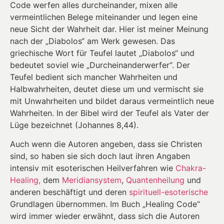
Code werfen alles durcheinander, mixen alle
vermeintlichen Belege miteinander und legen eine
neue Sicht der Wahrheit dar. Hier ist meiner Meinung
nach der „Diabolos“ am Werk gewesen. Das
griechische Wort für Teufel lautet „Diabolos“ und
bedeutet soviel wie „Durcheinanderwerfer“. Der
Teufel bedient sich mancher Wahrheiten und
Halbwahrheiten, deutet diese um und vermischt sie
mit Unwahrheiten und bildet daraus vermeintlich neue
Wahrheiten. In der Bibel wird der Teufel als Vater der
Lüge bezeichnet (Johannes 8,44).
Auch wenn die Autoren angeben, dass sie Christen
sind, so haben sie sich doch laut ihren Angaben
intensiv mit esoterischen Heilverfahren wie
Chakra-
Healing,
dem
Meridiansystem
,
Quantenheilung
und
anderen beschäftigt und deren
spirituell-esoterische
Grundlagen übernommen. Im Buch „Healing Code“
wird immer wieder erwähnt, dass sich die Autoren