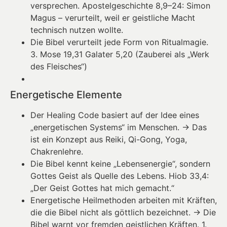
versprechen. Apostelgeschichte 8,9–24: Simon
Magus – verurteilt, weil er geistliche Macht
technisch nutzen wollte.
Die Bibel verurteilt jede Form von Ritualmagie.
3. Mose 19,31 Galater 5,20 (Zauberei als „Werk
des Fleisches“)
Energetische Elemente
Der Healing Code basiert auf der Idee eines
„energetischen Systems“ im Menschen. → Das
ist ein Konzept aus Reiki, Qi-Gong, Yoga,
Chakrenlehre.
Die Bibel kennt keine „Lebensenergie“, sondern
Gottes Geist als Quelle des Lebens. Hiob 33,4:
„Der Geist Gottes hat mich gemacht.“
Energetische Heilmethoden arbeiten mit Kräften,
die die Bibel nicht als göttlich bezeichnet. → Die
Bibel warnt vor fremden geistlichen Kräften. 1.