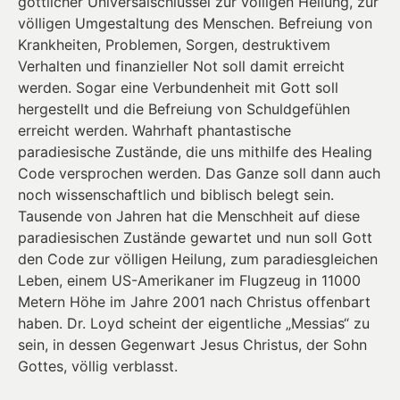
göttlicher Universalschlüssel zur völligen Heilung, zur
völligen Umgestaltung des Menschen. Befreiung von
Krankheiten, Problemen, Sorgen, destruktivem
Verhalten und finanzieller Not soll damit erreicht
werden. Sogar eine Verbundenheit mit Gott soll
hergestellt und die Befreiung von Schuldgefühlen
erreicht werden. Wahrhaft phantastische
paradiesische Zustände, die uns mithilfe des Healing
Code versprochen werden. Das Ganze soll dann auch
noch wissenschaftlich und biblisch belegt sein.
Tausende von Jahren hat die Menschheit auf diese
paradiesischen Zustände gewartet und nun soll Gott
den Code zur völligen Heilung, zum paradiesgleichen
Leben, einem US-Amerikaner im Flugzeug in 11000
Metern Höhe im Jahre 2001 nach Christus offenbart
haben. Dr. Loyd scheint der eigentliche „Messias“ zu
sein, in dessen Gegenwart Jesus Christus, der Sohn
Gottes, völlig verblasst.