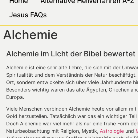
Home
Alternative Heilverfahren A-Z
Jesus FAQs
Alchemie
Alchemie im Licht der Bibel bewertet
Alchemie ist eine sehr alte Lehre, die sich mit der Umwa
Spiritualität und dem Verständnis der Natur beschäftigt.
Ort, sondern entwickelte sich über viele Jahrhunderte h
Besonders wichtig waren das alte Ägypten, Griechenland,
Europa.
Viele Menschen verbinden Alchemie heute vor allem mit
Gold herzustellen. Tatsächlich war das ein wichtiger Tei
Doch Alchemie war viel mehr als nur eine frühe Form de
Naturbeobachtung mit Religion, Mystik,
Astrologie
und