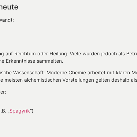
heute
wandt:
ng auf Reichtum oder Heilung. Viele wurden jedoch als Betr
che Erkenntnisse sammelten.
tische Wissenschaft. Moderne Chemie arbeitet mit klaren 
 meisten alchemistischen Vorstellungen gelten deshalb als
er:
B. „
Spagyrik
“)