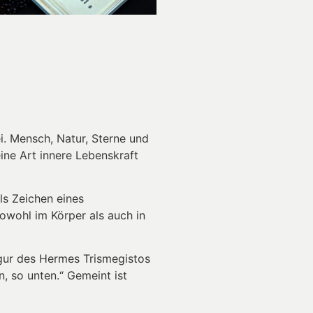
i. Mensch, Natur, Sterne und
eine Art innere Lebenskraft
ls Zeichen eines
owohl im Körper als auch in
Figur des Hermes Trismegistos
, so unten.“ Gemeint ist