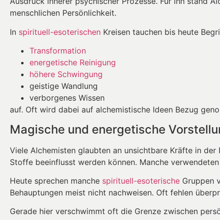
Ausdruck innerer psychischer Prozesse. Für ihn stand A
menschlichen Persönlichkeit.
In
spirituell-esoterischen
Kreisen tauchen bis heute Begri
Transformation
energetische Reinigung
höhere Schwingung
geistige Wandlung
verborgenes Wissen
auf. Oft wird dabei auf alchemistische Ideen Bezug ge
Magische und energetische Vorstell
Viele Alchemisten glaubten an unsichtbare Kräfte in der 
Stoffe beeinflusst werden können. Manche verwendete
Heute sprechen manche
spirituell-esoterische
Gruppen vo
Behauptungen meist nicht nachweisen. Oft fehlen überpr
Gerade hier verschwimmt oft die Grenze zwischen pers