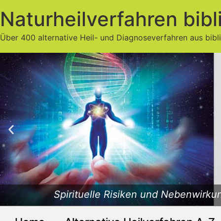
Naturheilverfahren bibl
Über 400 alternative Heil- und Diagnoseverfahren aus bibl
Spirituelle Risiken und Nebenwirkun