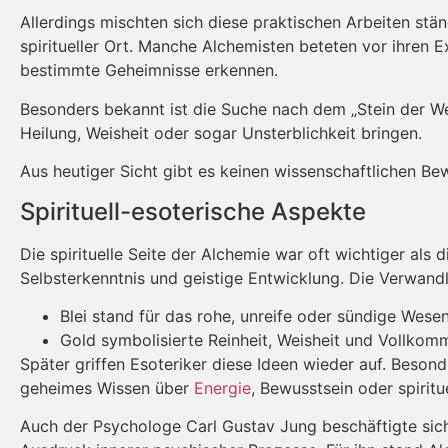
Allerdings mischten sich diese praktischen Arbeiten ständ
spiritueller Ort. Manche Alchemisten beteten vor ihren 
bestimmte Geheimnisse erkennen.
Besonders bekannt ist die Suche nach dem „Stein der Wei
Heilung, Weisheit oder sogar Unsterblichkeit bringen.
Aus heutiger Sicht gibt es keinen wissenschaftlichen Bewe
Spirituell-esoterische Aspekte
Die spirituelle Seite der Alchemie war oft wichtiger als 
Selbsterkenntnis und geistige Entwicklung. Die Verwand
Blei stand für das rohe, unreife oder sündige Wes
Gold symbolisierte Reinheit, Weisheit und Vollkom
Später griffen Esoteriker diese Ideen wieder auf. Beson
geheimes Wissen über
Energie
, Bewusstsein oder spiritue
Auch der Psychologe Carl Gustav Jung beschäftigte sich 