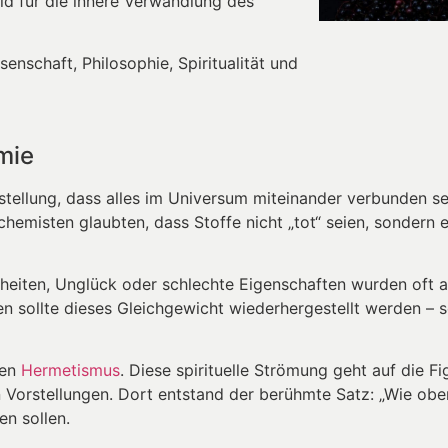
ld für die innere Verwandlung des
nschaft, Philosophie, Spiritualität und
mie
tellung, dass alles im Universum miteinander verbunden se
lchemisten glaubten, dass Stoffe nicht „tot“ seien, sondern 
heiten, Unglück oder schlechte Eigenschaften wurden oft a
 sollte dieses Gleichgewicht wiederhergestellt werden – s
ten
Hermetismus
. Diese spirituelle Strömung geht auf die 
Vorstellungen. Dort entstand der berühmte Satz: „Wie oben
n sollen.