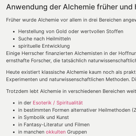
Anwendung der Alchemie früher und 
Früher wurde Alchemie vor allem in drei Bereichen ange
Herstellung von Gold oder wertvollen Stoffen
Suche nach Heilmitteln
spirituelle Entwicklung
Einige Herrscher finanzierten Alchemisten in der Hoffnu
ernsthafte Forscher, die tatsächlich naturwissenschaftli
Heute existiert klassische Alchemie kaum noch als prak
Experimenten und naturwissenschaftlichen Methoden. Die
Trotzdem lebt Alchemie in verschiedenen Bereichen weit
in der
Esoterik / Spiritualität
in bestimmten Formen alternativer Heilmethoden (Z.
in Symbolik und Kunst
in Fantasy-Literatur und Filmen
in manchen
okkulten
Gruppen