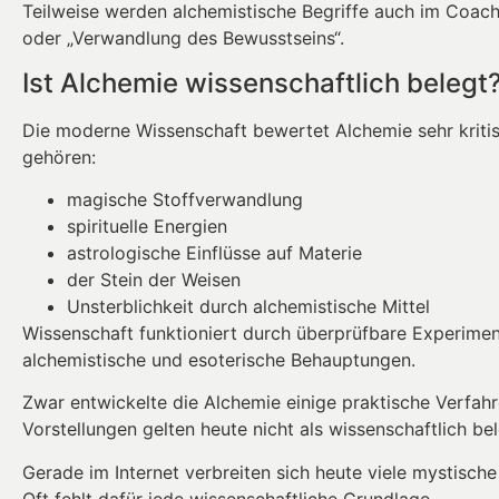
Teilweise werden alchemistische Begriffe auch im Coachi
oder „Verwandlung des Bewusstseins“.
Ist Alchemie wissenschaftlich belegt
Die moderne Wissenschaft bewertet Alchemie sehr kriti
gehören:
magische Stoffverwandlung
spirituelle Energien
astrologische Einflüsse auf Materie
der Stein der Weisen
Unsterblichkeit durch alchemistische Mittel
Wissenschaft funktioniert durch überprüfbare Experimen
alchemistische und esoterische Behauptungen.
Zwar entwickelte die Alchemie einige praktische Verfah
Vorstellungen gelten heute nicht als wissenschaftlich bel
Gerade im Internet verbreiten sich heute viele mystische
Oft fehlt dafür jede wissenschaftliche Grundlage.