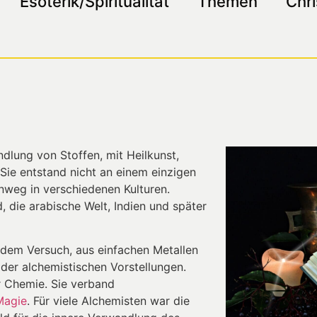
Esoterik/Spiritualität
Themen
Chri
ndlung von Stoffen, mit Heilkunst,
 Sie entstand nicht an einem einzigen
inweg in verschiedenen Kulturen.
 die arabische Welt, Indien und später
 dem Versuch, aus einfachen Metallen
l der alchemistischen Vorstellungen.
r Chemie. Sie verband
Magie
. Für viele Alchemisten war die