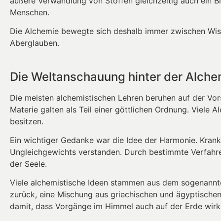
äußere Verwandlung von Stoffen gleichzeitig auch ein Bi
Menschen.
Die Alchemie bewegte sich deshalb immer zwischen Wisse
Aberglauben.
Die Weltanschauung hinter der Alche
Die meisten alchemistischen Lehren beruhen auf der Vors
Materie galten als Teil einer göttlichen Ordnung. Viele A
besitzen.
Ein wichtiger Gedanke war die Idee der Harmonie. Krank
Ungleichgewichts verstanden. Durch bestimmte Verfahren
der Seele.
Viele alchemistische Ideen stammen aus dem sogenann
zurück, eine Mischung aus griechischen und ägyptischen 
damit, dass Vorgänge im Himmel auch auf der Erde wirke