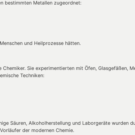
den bestimmten Metallen zugeordnet:
, Menschen und Heilprozesse hätten.
he Chemiker. Sie experimentierten mit Öfen, Glasgefäßen, Me
hemische Techniken:
nige Säuren, Alkoholherstellung und Laborgeräte wurden du
ls Vorläufer der modernen Chemie.