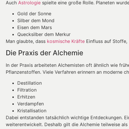
Auch
Astrologie
spielte eine große Rolle. Planeten wur
Gold der Sonne
Silber dem Mond
Eisen dem Mars
Quecksilber dem Merkur
Man glaubte, dass
kosmische Kräfte
Einfluss auf Stoffe
Die Praxis der Alchemie
In der Praxis arbeiteten Alchemisten oft ähnlich wie frü
Pflanzenstoffen. Viele Verfahren erinnern an moderne c
Destillation
Filtration
Erhitzen
Verdampfen
Kristallisation
Dabei entstanden tatsächlich wichtige Entdeckungen. Ei
weiterentwickelt. Deshalb gilt die Alchemie teilweise a