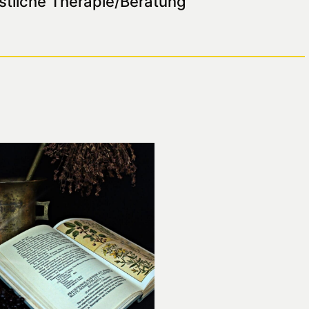
stliche Therapie/Beratung