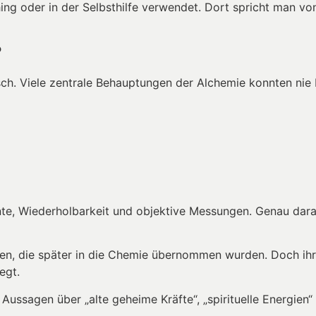
ng oder in der Selbsthilfe verwendet. Dort spricht man von
?
sch. Viele zentrale Behauptungen der Alchemie konnten ni
te, Wiederholbarkeit und objektive Messungen. Genau daran
ren, die später in die Chemie übernommen wurden. Doch ihr
egt.
 Aussagen über „alte geheime Kräfte“, „spirituelle Energien