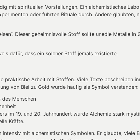
ig mit spirituellen Vorstellungen. Ein alchemistisches Labo
Experimenten oder führten Rituale durch. Andere glaubten, 
sen“. Dieser geheimnisvolle Stoff sollte unedle Metalle in
is dafür, dass ein solcher Stoff jemals existierte.
die praktische Arbeit mit Stoffen. Viele Texte beschreiben i
lung von Blei zu Gold wurde häufig als Symbol verstanden:
en des Menschen
menheit
ders im 19. und 20. Jahrhundert wurde Alchemie stark mysti
lle Kräfte.
intensiv mit alchemistischen Symbolen. Er glaubte, viele B