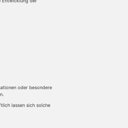
e Entwicklung der
llationen oder besondere
n.
tlich lassen sich solche