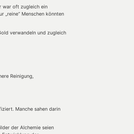
r war oft zugleich ein
nur „reine“ Menschen könnten
 Gold verwandeln und zugleich
nnere Reinigung,
fiziert. Manche sahen darin
ilder der Alchemie seien