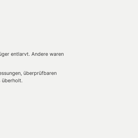
üger entlarvt. Andere waren
Messungen, überprüfbaren
 überholt.