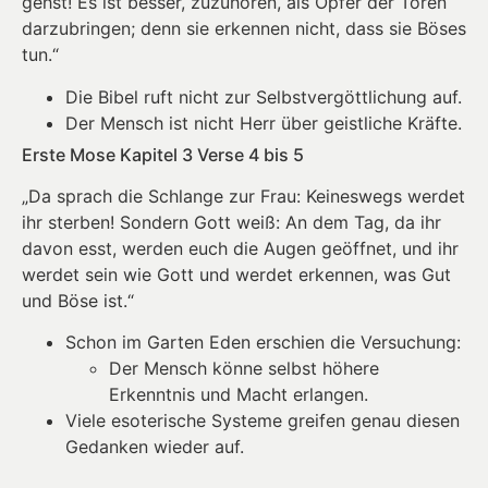
gehst! Es ist besser, zuzuhören, als Opfer der Toren
darzubringen; denn sie erkennen nicht, dass sie Böses
tun.“
Die Bibel ruft nicht zur Selbstvergöttlichung auf.
Der Mensch ist nicht Herr über geistliche Kräfte.
Erste Mose Kapitel 3 Verse 4 bis 5
„Da sprach die Schlange zur Frau: Keineswegs werdet
ihr sterben! Sondern Gott weiß: An dem Tag, da ihr
davon esst, werden euch die Augen geöffnet, und ihr
werdet sein wie Gott und werdet erkennen, was Gut
und Böse ist.“
Schon im Garten Eden erschien die Versuchung:
Der Mensch könne selbst höhere
Erkenntnis und Macht erlangen.
Viele esoterische Systeme greifen genau diesen
Gedanken wieder auf.