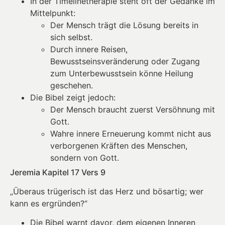
In der Timelinetherapie steht oft der Gedanke im
Mittelpunkt:
Der Mensch trägt die Lösung bereits in
sich selbst.
Durch innere Reisen,
Bewusstseinsveränderung oder Zugang
zum Unterbewusstsein könne Heilung
geschehen.
Die Bibel zeigt jedoch:
Der Mensch braucht zuerst Versöhnung mit
Gott.
Wahre innere Erneuerung kommt nicht aus
verborgenen Kräften des Menschen,
sondern von Gott.
Jeremia Kapitel 17 Vers 9
„Überaus trügerisch ist das Herz und bösartig; wer
kann es ergründen?“
Die Bibel warnt davor, dem eigenen Inneren