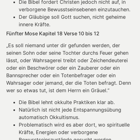
Die Bibel fordert Christen jedoch nicht auf, in
verborgene Bewusstseinsebenen einzutauchen.
Der Gläubige soll Gott suchen, nicht geheime
innere Kräfte.
Fünfter Mose Kapitel 18 Verse 10 bis 12
„Es soll niemand unter dir gefunden werden, der
seinen Sohn oder seine Tochter durchs Feuer gehen
lässt, oder Wahrsagerei treibt oder Zeichendeuterei
oder ein Beschwörer oder ein Zauberer oder ein
Bannsprecher oder ein Totenbefrager oder ein
Wahrsager oder jemand, der die Toten befragt. Denn
wer so etwas tut, ist dem Herrn ein Gräuel.“
Die Bibel lehnt okkulte Praktiken klar ab.
Natürlich ist nicht jede Entspannungsübung
automatisch Okkultismus.
Problematisch wird es aber dort, wo spirituelle
Kräfte, Energien oder verborgene
Bewusstseinszustände gesucht werden.