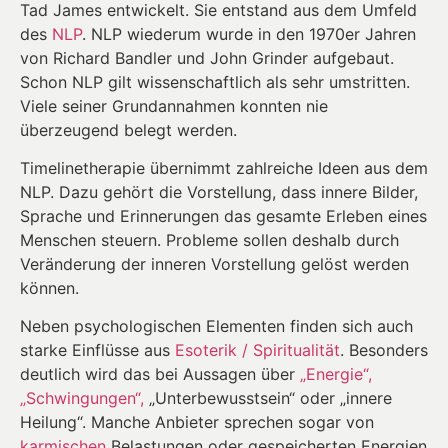
Tad James entwickelt. Sie entstand aus dem Umfeld
des
NLP
. NLP wiederum wurde in den 1970er Jahren
von Richard Bandler und John Grinder aufgebaut.
Schon NLP gilt wissenschaftlich als sehr umstritten.
Viele seiner Grundannahmen konnten nie
überzeugend belegt werden.
Timelinetherapie übernimmt zahlreiche Ideen aus dem
NLP. Dazu gehört die Vorstellung, dass innere Bilder,
Sprache und Erinnerungen das gesamte Erleben eines
Menschen steuern. Probleme sollen deshalb durch
Veränderung der inneren Vorstellung gelöst werden
können.
Neben psychologischen Elementen finden sich auch
starke Einflüsse aus
Esoterik / Spiritualität
. Besonders
deutlich wird das bei Aussagen über
„Energie“,
„Schwingungen“,
„Unterbewusstsein“ oder „innere
Heilung“. Manche Anbieter sprechen sogar von
karmischen
Belastungen oder gespeicherten Energien