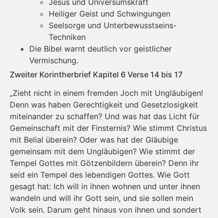
Jesus und Universumskraft
Heiliger Geist und Schwingungen
Seelsorge und Unterbewusstseins-
Techniken
Die Bibel warnt deutlich vor geistlicher
Vermischung.
Zweiter Korintherbrief Kapitel 6 Verse 14 bis 17
„Zieht nicht in einem fremden Joch mit Ungläubigen!
Denn was haben Gerechtigkeit und Gesetzlosigkeit
miteinander zu schaffen? Und was hat das Licht für
Gemeinschaft mit der Finsternis? Wie stimmt Christus
mit Belial überein? Oder was hat der Gläubige
gemeinsam mit dem Ungläubigen? Wie stimmt der
Tempel Gottes mit Götzenbildern überein? Denn ihr
seid ein Tempel des lebendigen Gottes. Wie Gott
gesagt hat: Ich will in ihnen wohnen und unter ihnen
wandeln und will ihr Gott sein, und sie sollen mein
Volk sein. Darum geht hinaus von ihnen und sondert