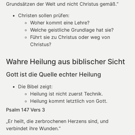
Grundsätzen der Welt und nicht Christus gemäß.“
Christen sollen prüfen:
Woher kommt eine Lehre?
Welche geistliche Grundlage hat sie?
Führt sie zu Christus oder weg von
Christus?
Wahre Heilung aus biblischer Sicht
Gott ist die Quelle echter Heilung
Die Bibel zeigt:
Heilung ist nicht zuerst Technik.
Heilung kommt letztlich von Gott.
Psalm 147 Vers 3
„Er heilt, die zerbrochenen Herzens sind, und
verbindet ihre Wunden.“