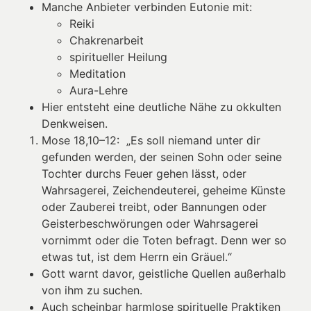
Manche Anbieter verbinden Eutonie mit:
Reiki
Chakrenarbeit
spiritueller Heilung
Meditation
Aura-Lehre
Hier entsteht eine deutliche Nähe zu okkulten
Denkweisen.
Mose 18,10–12: „Es soll niemand unter dir
gefunden werden, der seinen Sohn oder seine
Tochter durchs Feuer gehen lässt, oder
Wahrsagerei, Zeichendeuterei, geheime Künste
oder Zauberei treibt, oder Bannungen oder
Geisterbeschwörungen oder Wahrsagerei
vornimmt oder die Toten befragt. Denn wer so
etwas tut, ist dem Herrn ein Gräuel.“
Gott warnt davor, geistliche Quellen außerhalb
von ihm zu suchen.
Auch scheinbar harmlose spirituelle Praktiken