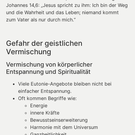
Johannes 14,6: „Jesus spricht zu ihm: Ich bin der Weg
und die Wahrheit und das Leben; niemand kommt
zum Vater als nur durch mich.“
Gefahr der geistlichen
Vermischung
Vermischung von körperlicher
Entspannung und Spiritualität
Viele Eutonie-Angebote bleiben nicht bei
einfacher Entspannung.
Oft kommen Begriffe wie:
Energie
innere Kräfte
Bewusstseinserweiterung
Harmonie mit dem Universum
Ganzheitlichkeit