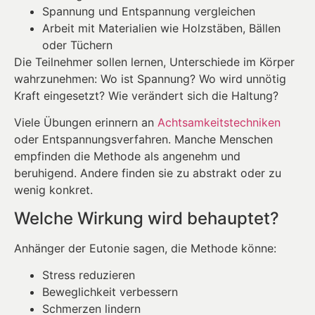
Spannung und Entspannung vergleichen
Arbeit mit Materialien wie Holzstäben, Bällen
oder Tüchern
Die Teilnehmer sollen lernen, Unterschiede im Körper
wahrzunehmen: Wo ist Spannung? Wo wird unnötig
Kraft eingesetzt? Wie verändert sich die Haltung?
Viele Übungen erinnern an
Achtsamkeitstechniken
oder Entspannungsverfahren. Manche Menschen
empfinden die Methode als angenehm und
beruhigend. Andere finden sie zu abstrakt oder zu
wenig konkret.
Welche Wirkung wird behauptet?
Anhänger der Eutonie sagen, die Methode könne:
Stress reduzieren
Beweglichkeit verbessern
Schmerzen lindern