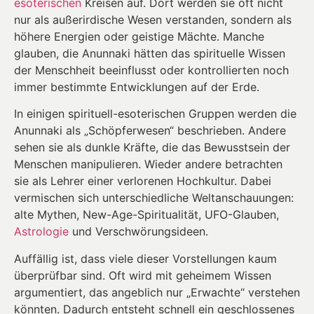
esoterischen
Kreisen auf. Dort werden sie oft nicht
nur als außerirdische Wesen verstanden, sondern als
höhere Energien oder geistige Mächte. Manche
glauben, die Anunnaki hätten das spirituelle Wissen
der Menschheit beeinflusst oder kontrollierten noch
immer bestimmte Entwicklungen auf der Erde.
In einigen spirituell-esoterischen Gruppen werden die
Anunnaki als „Schöpferwesen“ beschrieben. Andere
sehen sie als dunkle Kräfte, die das Bewusstsein der
Menschen manipulieren. Wieder andere betrachten
sie als Lehrer einer verlorenen Hochkultur. Dabei
vermischen sich unterschiedliche Weltanschauungen:
alte Mythen, New-Age-Spiritualität, UFO-Glauben,
Astrologie
und Verschwörungsideen.
Auffällig ist, dass viele dieser Vorstellungen kaum
überprüfbar sind. Oft wird mit geheimem Wissen
argumentiert, das angeblich nur „Erwachte“ verstehen
könnten. Dadurch entsteht schnell ein geschlossenes