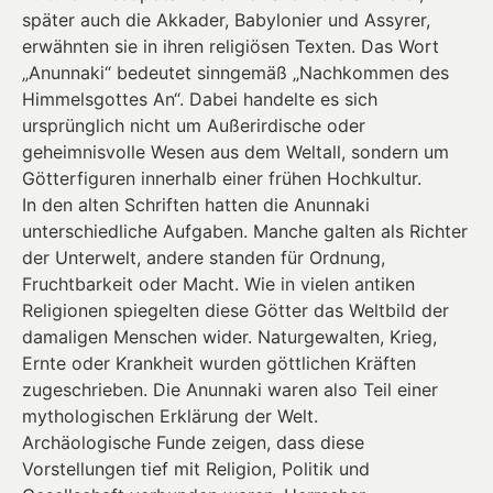
später auch die Akkader, Babylonier und Assyrer,
erwähnten sie in ihren religiösen Texten. Das Wort
„Anunnaki“ bedeutet sinngemäß „Nachkommen des
Himmelsgottes An“. Dabei handelte es sich
ursprünglich nicht um Außerirdische oder
geheimnisvolle Wesen aus dem Weltall, sondern um
Götterfiguren innerhalb einer frühen Hochkultur.
In den alten Schriften hatten die Anunnaki
unterschiedliche Aufgaben. Manche galten als Richter
der Unterwelt, andere standen für Ordnung,
Fruchtbarkeit oder Macht. Wie in vielen antiken
Religionen spiegelten diese Götter das Weltbild der
damaligen Menschen wider. Naturgewalten, Krieg,
Ernte oder Krankheit wurden göttlichen Kräften
zugeschrieben. Die Anunnaki waren also Teil einer
mythologischen Erklärung der Welt.
Archäologische Funde zeigen, dass diese
Vorstellungen tief mit Religion, Politik und