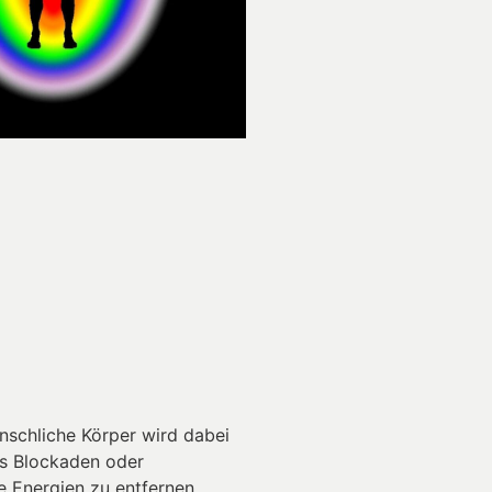
enschliche Körper wird dabei
ls Blockaden oder
e Energien zu entfernen.