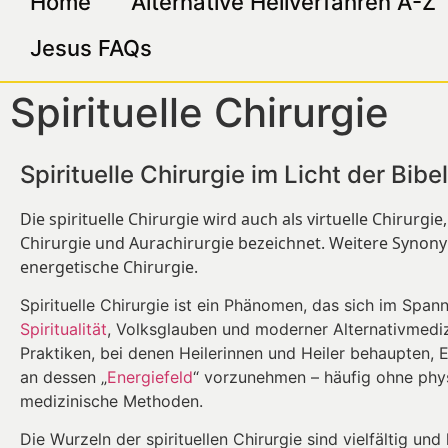
Home
Alternative Heilverfahren A-Z
Jesus FAQs
Spirituelle Chirurgie
Spirituelle Chirurgie im Licht der Bib
Die spirituelle Chirurgie wird auch als virtuelle Chirurgie,
Chirurgie und Aurachirurgie bezeichnet. Weitere Synony
energetische Chirurgie.
Spirituelle Chirurgie ist ein Phänomen, das sich im Span
Spiritualität
, Volksglauben und moderner Alternativmediz
Praktiken, bei denen Heilerinnen und Heiler behaupten, 
an dessen „
Energiefeld
“ vorzunehmen – häufig ohne phys
medizinische Methoden.
Die Wurzeln der spirituellen Chirurgie sind vielfältig und