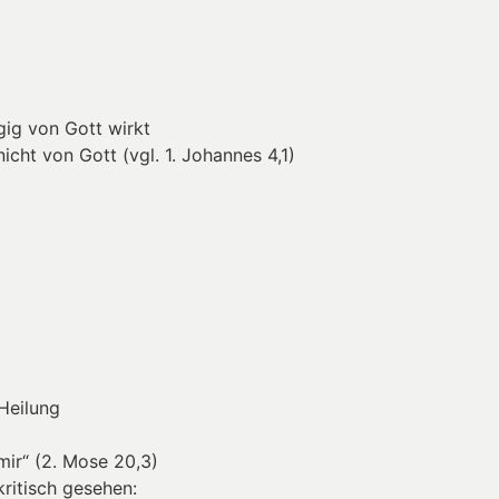
ngig von Gott wirkt
cht von Gott (vgl. 1. Johannes 4,1)
 Heilung
mir“ (2. Mose 20,3)
ritisch gesehen: