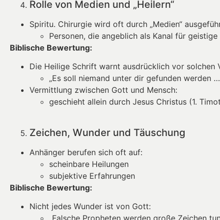
Rolle von Medien und „Heilern“
Spiritu. Chirurgie wird oft durch „Medien“ ausgeführ
Personen, die angeblich als Kanal für geistige
Biblische Bewertung:
Die Heilige Schrift warnt ausdrücklich vor solchen V
„Es soll niemand unter dir gefunden werden … 
Vermittlung zwischen Gott und Mensch:
geschieht allein durch Jesus Christus (1. Timo
Zeichen, Wunder und Täuschung
Anhänger berufen sich oft auf:
scheinbare Heilungen
subjektive Erfahrungen
Biblische Bewertung:
Nicht jedes Wunder ist von Gott:
„Falsche Propheten werden große Zeichen tun