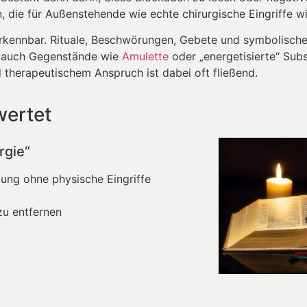
die für Außenstehende wie echte chirurgische Eingriffe wi
 erkennbar. Rituale, Beschwörungen, Gebete und symbolisch
en auch Gegenstände wie
Amulette
oder „energetisierte“ Sub
 therapeutischem Anspruch ist dabei oft fließend.
wertet
rgie“
lung ohne physische Eingriffe
zu entfernen