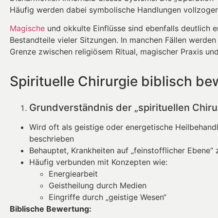
Häufig werden dabei symbolische Handlungen vollzogen, 
Magische
und okkulte Einflüsse sind ebenfalls deutlich
Bestandteile vieler Sitzungen. In manchen Fällen werd
Grenze zwischen religiösem Ritual, magischer Praxis und
Spirituelle Chirurgie biblisch be
Grundverständnis der „spirituellen Chiru
Wird oft als geistige oder energetische Heilbehand
beschrieben
Behauptet, Krankheiten auf „feinstofflicher Ebene“ 
Häufig verbunden mit Konzepten wie:
Energiearbeit
Geistheilung durch Medien
Eingriffe durch „geistige Wesen“
Biblische Bewertung: