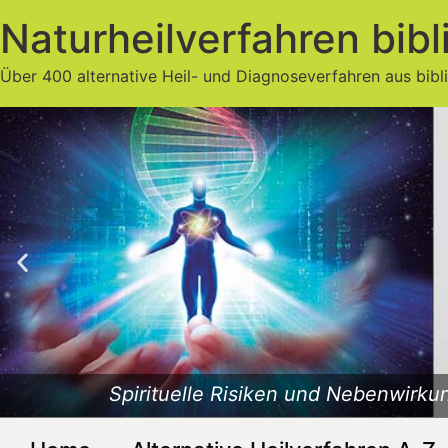
Naturheilverfahren bibl
Über 400 alternative Heil- und Diagnoseverfahren aus bibl