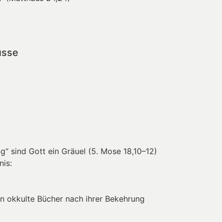
üsse
 sind Gott ein Gräuel (5. Mose 18,10–12)
nis:
n okkulte Bücher nach ihrer Bekehrung