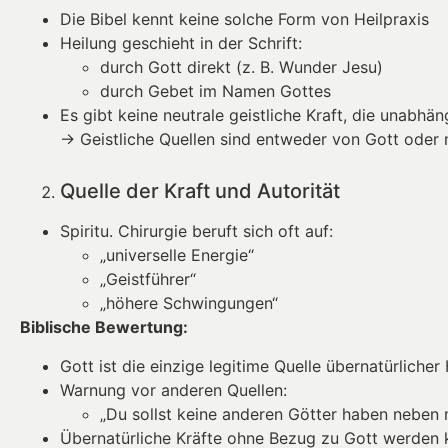
Die Bibel kennt keine solche Form von Heilpraxis
Heilung geschieht in der Schrift:
durch Gott direkt (z. B. Wunder Jesu)
durch Gebet im Namen Gottes
Es gibt keine neutrale geistliche Kraft, die unabhä
→ Geistliche Quellen sind entweder von Gott oder ni
Quelle der Kraft und Autorität
Spiritu. Chirurgie beruft sich oft auf:
„universelle Energie“
„Geistführer“
„höhere Schwingungen“
Biblische Bewertung:
Gott ist die einzige legitime Quelle übernatürlicher
Warnung vor anderen Quellen:
„Du sollst keine anderen Götter haben neben 
Übernatürliche Kräfte ohne Bezug zu Gott werden k