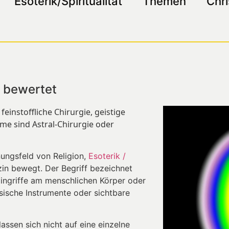
Esoterik/Spiritualität
Themen
Chri
el bewertet
 feinstoffliche Chirurgie, geistige
me sind Astral-Chirurgie oder
nungsfeld von Religion,
Esoterik /
in bewegt. Der Begriff bezeichnet
Eingriffe am menschlichen Körper oder
ische Instrumente oder sichtbare
 lassen sich nicht auf eine einzelne