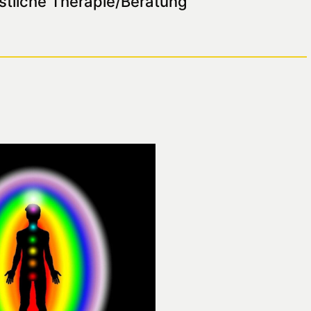
stliche Therapie/Beratung