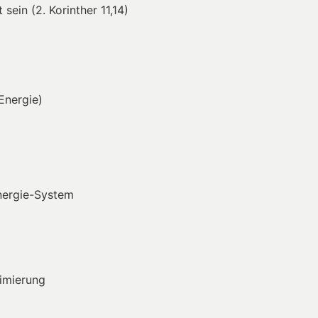
ein (2. Korinther 11,14)
Energie)
Energie-System
timierung