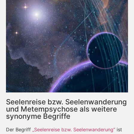
Seelenreise bzw. Seelenwanderung
und Metempsychose als weitere
synonyme Begriffe
Der Begriff
„Seelenreise bzw. Seelenwanderung“
ist