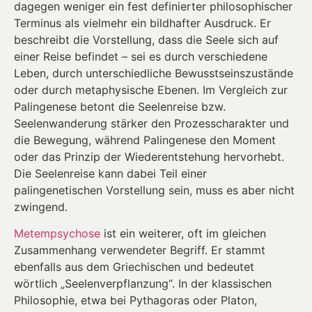
dagegen weniger ein fest definierter philosophischer
Terminus als vielmehr ein bildhafter Ausdruck. Er
beschreibt die Vorstellung, dass die Seele sich auf
einer Reise befindet – sei es durch verschiedene
Leben, durch unterschiedliche Bewusstseinszustände
oder durch metaphysische Ebenen. Im Vergleich zur
Palingenese betont die Seelenreise bzw.
Seelenwanderung stärker den Prozesscharakter und
die Bewegung, während Palingenese den Moment
oder das Prinzip der Wiederentstehung hervorhebt.
Die Seelenreise kann dabei Teil einer
palingenetischen Vorstellung sein, muss es aber nicht
zwingend.
Metempsychose
ist ein weiterer, oft im gleichen
Zusammenhang verwendeter Begriff. Er stammt
ebenfalls aus dem Griechischen und bedeutet
wörtlich „Seelenverpflanzung“. In der klassischen
Philosophie, etwa bei Pythagoras oder Platon,