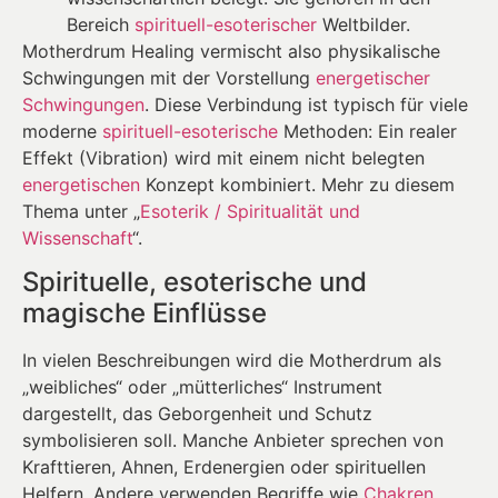
Bereich
spirituell-esoterischer
Weltbilder.
Motherdrum Healing vermischt also physikalische
Schwingungen mit der Vorstellung
energetischer
Schwingungen
. Diese Verbindung ist typisch für viele
moderne
spirituell-esoterische
Methoden: Ein realer
Effekt (Vibration) wird mit einem nicht belegten
energetischen
Konzept kombiniert. Mehr zu diesem
Thema unter „
Esoterik / Spiritualität und
Wissenschaft
“.
Spirituelle, esoterische und
magische Einflüsse
In vielen Beschreibungen wird die Motherdrum als
„weibliches“ oder „mütterliches“ Instrument
dargestellt, das Geborgenheit und Schutz
symbolisieren soll. Manche Anbieter sprechen von
Krafttieren, Ahnen, Erdenergien oder spirituellen
Helfern. Andere verwenden Begriffe wie
Chakren
,