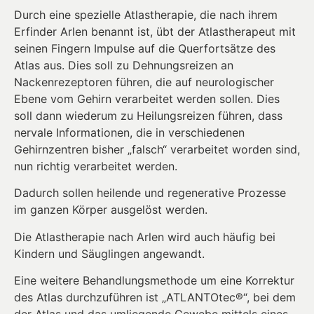
Durch eine spezielle Atlastherapie, die nach ihrem
Erfinder Arlen benannt ist, übt der Atlastherapeut mit
seinen Fingern Impulse auf die Querfortsätze des
Atlas aus. Dies soll zu Dehnungsreizen an
Nackenrezeptoren führen, die auf neurologischer
Ebene vom Gehirn verarbeitet werden sollen. Dies
soll dann wiederum zu Heilungsreizen führen, dass
nervale Informationen, die in verschiedenen
Gehirnzentren bisher „falsch“ verarbeitet worden sind,
nun richtig verarbeitet werden.
Dadurch sollen heilende und regenerative Prozesse
im ganzen Körper ausgelöst werden.
Die Atlastherapie nach Arlen wird auch häufig bei
Kindern und Säuglingen angewandt.
Eine weitere Behandlungsmethode um eine Korrektur
des Atlas durchzuführen ist „ATLANTOtec®“, bei dem
der Atlas und das umliegende Gewebe mittels eines