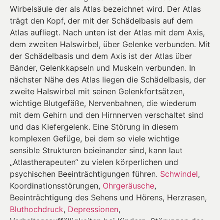
Wirbelsäule der als Atlas bezeichnet wird. Der Atlas
trägt den Kopf, der mit der Schädelbasis auf dem
Atlas aufliegt. Nach unten ist der Atlas mit dem Axis,
dem zweiten Halswirbel, über Gelenke verbunden. Mit
der Schädelbasis und dem Axis ist der Atlas über
Bänder, Gelenkkapseln und Muskeln verbunden. In
nächster Nähe des Atlas liegen die Schädelbasis, der
zweite Halswirbel mit seinen Gelenkfortsätzen,
wichtige Blutgefäße, Nervenbahnen, die wiederum
mit dem Gehirn und den Hirnnerven verschaltet sind
und das Kiefergelenk. Eine Störung in diesem
komplexen Gefüge, bei dem so viele wichtige
sensible Strukturen beieinander sind, kann laut
„Atlastherapeuten“ zu vielen körperlichen und
psychischen Beeinträchtigungen führen.
Schwindel
,
Koordinationsstörungen,
Ohrgeräusche
,
Beeinträchtigung des Sehens und Hörens, Herzrasen,
Bluthochdruck
,
Depressionen
,