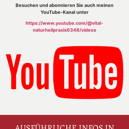
Besuchen und abonnieren Sie auch meinen
YouTube-Kanal unter
https://www.youtube.com/@vital-
naturheilpraxis6348/videos
AUSFÜHRLICHE INFOS IN