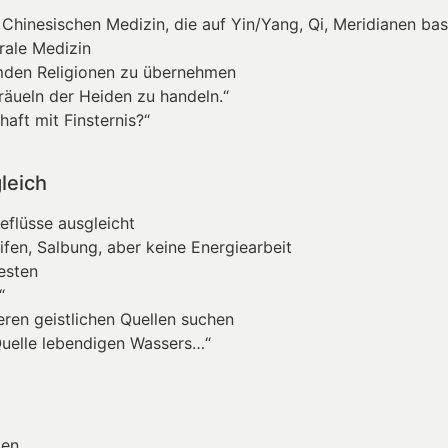
 Chinesischen Medizin, die auf Yin/Yang, Qi, Meridianen bas
trale Medizin
remden Religionen zu übernehmen
Gräueln der Heiden zu handeln.“
haft mit Finsternis?“
leich
eflüsse ausgleicht
ifen, Salbung, aber keine Energiearbeit
esten
“
eren geistlichen Quellen suchen
 Quelle lebendigen Wassers…“
gen