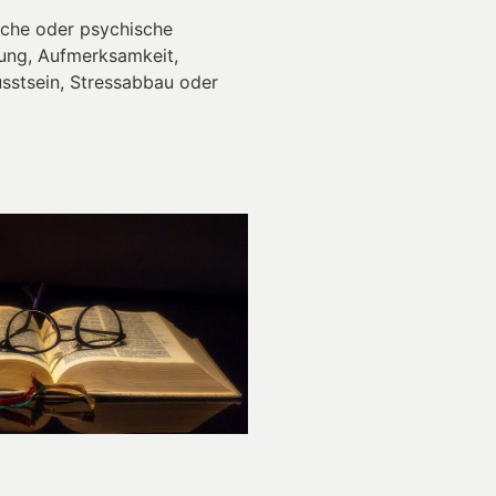
liche oder psychische
nung, Aufmerksamkeit,
sstsein, Stressabbau oder