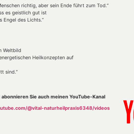
nschen richtig, aber sein Ende führt zum Tod.“
s es geistlich gut ist
ls Engel des Lichts.“
n Weltbild
 energetischen Heilkonzepten auf
tt sind.“
 abonnieren Sie auch meinen YouTube-Kanal
utube.com/@vital-naturheilpraxis6348/videos