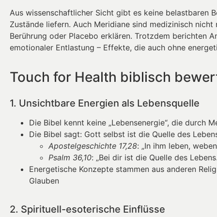
Aus wissenschaftlicher Sicht gibt es keine belastbaren 
Zustände liefern. Auch Meridiane sind medizinisch nicht
Berührung oder Placebo erklären. Trotzdem berichten A
emotionaler Entlastung – Effekte, die auch ohne energeti
Touch for Health biblisch bewer
1. Unsichtbare Energien als Lebensquelle
Die Bibel kennt keine „Lebensenergie“, die durch Me
Die Bibel sagt: Gott selbst ist die Quelle des Leben
Apostelgeschichte 17,28
: „In ihm leben, weben
Psalm 36,10
: „Bei dir ist die Quelle des Lebens
Energetische Konzepte stammen aus anderen Religi
Glauben
2. Spirituell-esoterische Einflüsse