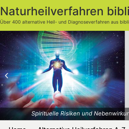
Naturheilverfahren bibl
Über 400 alternative Heil- und Diagnoseverfahren aus bibl
Spirituelle Risiken und Nebenwirkun