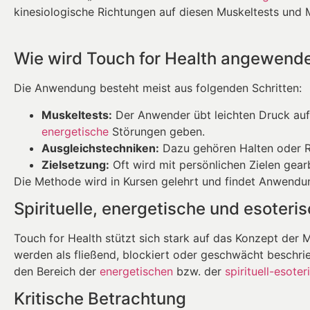
kinesiologische Richtungen auf diesen Muskeltests und 
Wie wird Touch for Health angewend
Die Anwendung besteht meist aus folgenden Schritten:
Muskeltests:
Der Anwender übt leichten Druck auf
energetische
Störungen geben.
Ausgleichstechniken:
Dazu gehören Halten oder R
Zielsetzung:
Oft wird mit persönlichen Zielen gear
Die Methode wird in Kursen gelehrt und findet Anwendun
Spirituelle, energetische und esoteri
Touch for Health stützt sich stark auf das Konzept der 
werden als fließend, blockiert oder geschwächt beschrie
den Bereich der
energetischen
bzw. der
spirituell-esote
Kritische Betrachtung