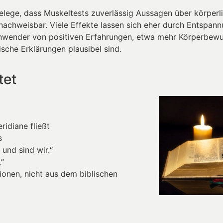
Belege, dass Muskeltests zuverlässig Aussagen über körper
 nachweisbar. Viele Effekte lassen sich eher durch Entspan
nwender von positiven Erfahrungen, etwa mehr Körperbewu
sche Erklärungen plausibel sind.
tet
ridiane fließt
s
 und sind wir.“
.“
onen, nicht aus dem biblischen