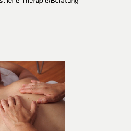
stliche Therapie/Beratung