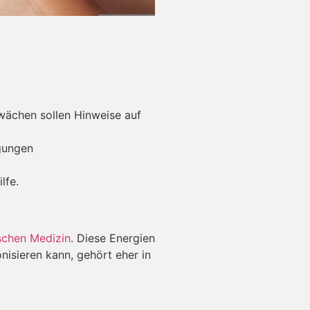
wächen sollen Hinweise auf
gungen
lfe.
ischen Medizin
. Diese Energien
nisieren kann, gehört eher in