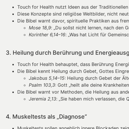
Touch for Health nutzt Ideen aus der Traditionellen
Diese Konzepte sind religiöse Weltbilder, nicht neu
Die Bibel warnt davor, spirituelle Praktiken aus f
Mose 18,9
: „Du sollst nicht lernen, nach den 
Korinther 6,14–16
: „Was hat Licht für Gemeinsc
3. Heilung durch Berührung und Energieausg
Touch for Health behauptet, dass Berührung Energi
Die Bibel kennt Heilung durch Gebet, Gottes Eingre
Jakobus 5,14–15
: Heilung durch Gebet der Ält
Psalm 103,3
: Gott „heilt alle deine Krankheiten
Die Bibel warnt vor Methoden, die Heilung aus and
Jeremia 2,13
: „Sie haben mich verlassen, die
4. Muskeltests als „Diagnose“
Muskeltests sollen angeblich innere Blockaden zei