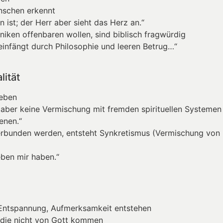
enschen erkennt
 ist; der Herr aber sieht das Herz an.“
iken offenbaren wollen, sind biblisch fragwürdig
einfängt durch Philosophie und leeren Betrug…“
lität
ieben
– aber keine Vermischung mit fremden spirituellen Systemen
enen.“
verbunden werden, entsteht Synkretismus (Vermischung von
eben mir haben.“
 Entspannung, Aufmerksamkeit entstehen
, die nicht von Gott kommen