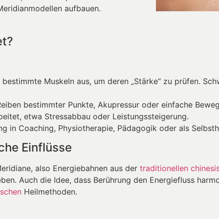
Meridianmodellen aufbauen.
et?
 bestimmte Muskeln aus, um deren „Stärke“ zu prüfen. Sch
eiben bestimmter Punkte, Akupressur oder einfache Bewe
beitet, etwa Stressabbau oder Leistungssteigerung.
g in Coaching, Physiotherapie, Pädagogik oder als Selbsthi
sche Einflüsse
Meridiane, also Energiebahnen aus der
traditionellen chines
ben. Auch die Idee, dass Berührung den Energiefluss harmo
rischen
Heilmethoden.