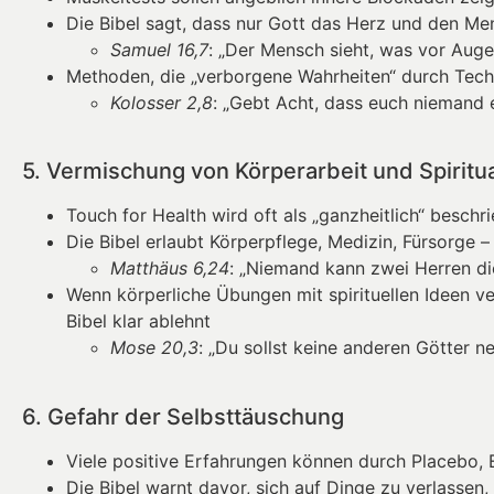
Die Bibel sagt, dass nur Gott das Herz und den M
Samuel 16,7
: „Der Mensch sieht, was vor Augen
Methoden, die „verborgene Wahrheiten“ durch Techn
Kolosser 2,8
: „Gebt Acht, dass euch niemand 
5. Vermischung von Körperarbeit und Spiritua
Touch for Health wird oft als „ganzheitlich“ beschr
Die Bibel erlaubt Körperpflege, Medizin, Fürsorge 
Matthäus 6,24
: „Niemand kann zwei Herren di
Wenn körperliche Übungen mit spirituellen Ideen 
Bibel klar ablehnt
Mose 20,3
: „Du sollst keine anderen Götter n
6. Gefahr der Selbsttäuschung
Viele positive Erfahrungen können durch Placebo,
Die Bibel warnt davor, sich auf Dinge zu verlassen