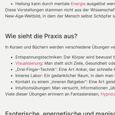
Heilung kann durch mentale
Energie
ausgelöst wer
Diese Vorstellungen stammen nicht aus der Wissenschaft
New‑Age‑Weltbild, in dem der Mensch selbst Schöpfer sei
Wie sieht die Praxis aus?
In Kursen und Büchern werden verschiedene Übungen ver
Entspannungstechniken: Der Körper wird bewusst be
Visualisierung
: Man stellt sich Ziele, Gesundheit od
„Drei‑Finger‑Technik“: Eine Art Anker, der schnelle 
Inneres Labor: Ein gedanklicher Raum, in dem man 
Kontakt zu einem „inneren Ratgeber“: Eine Art geisti
Intuitionsübungen: Man versucht, Informationen „ü
Viele dieser Übungen erinnern an Fantasiereisen,
Hypno
Esoterische, energetische und magis