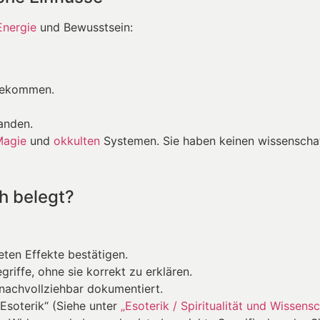
Energie
und Bewusstsein:
bekommen.
anden.
Magie
und
okkulten
Systemen. Sie haben keinen wissenschaf
h belegt?
eten Effekte bestätigen.
riffe, ohne sie korrekt zu erklären.
 nachvollziehbar dokumentiert.
 Esoterik“ (Siehe unter
„Esoterik / Spiritualität und Wissensc