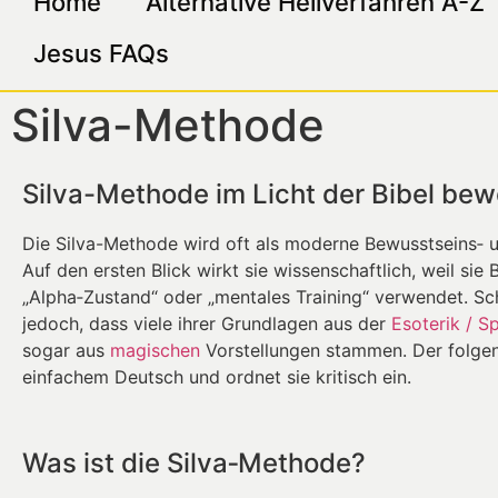
Home
Alternative Heilverfahren A-Z
Jesus FAQs
Silva-Methode
Silva-Methode im Licht der Bibel bew
Die Silva-Methode wird oft als moderne Bewusstseins‑ u
Auf den ersten Blick wirkt sie wissenschaftlich, weil sie 
„Alpha‑Zustand“ oder „mentales Training“ verwendet. Sc
jedoch, dass viele ihrer Grundlagen aus der
Esoterik / Sp
sogar aus
magischen
Vorstellungen stammen. Der folgen
einfachem Deutsch und ordnet sie kritisch ein.
Was ist die Silva‑Methode?