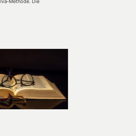
ilva‑Methode. Die