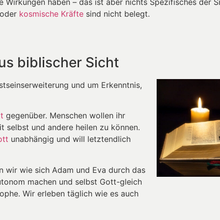
e Wirkungen haben – das ist aber nichts Spezifisches der S
 oder
kosmische Kräfte
sind nicht belegt.
s biblischer Sicht
tseinserweiterung und um Erkenntnis,
t
gegenüber. Menschen wollen ihr
it selbst und andere heilen zu können.
tt
unabhängig und will letztendlich
sen wir wie sich Adam und Eva durch das
tonom machen und selbst Gott-gleich
ophe. Wir erleben täglich wie es auch