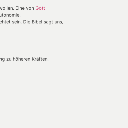
ollen. Eine von
Gott
Autonomie.
chtet sein. Die Bibel sagt uns,
g zu höheren Kräften,