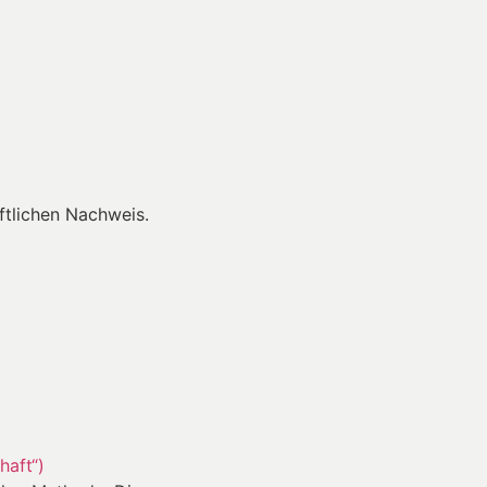
tlichen Nachweis.
haft“)