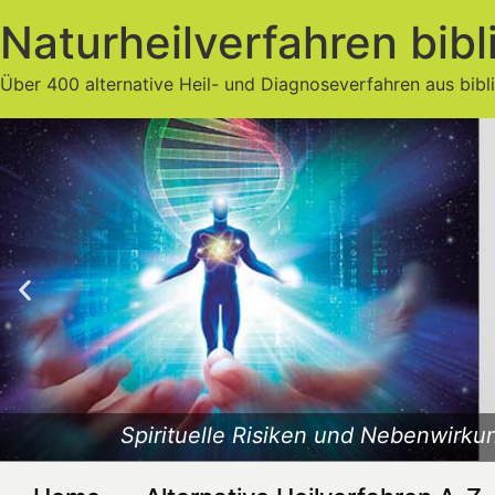
Naturheilverfahren bibl
Über 400 alternative Heil- und Diagnoseverfahren aus bibl