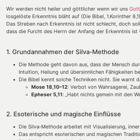
Wir werden nicht heiler und göttlicher wenn wir uns
Gott
losgelöste Erkenntnis bläht auf (Die Bibel, 1.Korinther 
Das Streben nach Erkenntnis ist nicht schlecht, doch so
dass die Furcht des Herrn der Anfang der Erkenntnis ist (
1. Grundannahmen der Silva‑Methode
Die Methode geht davon aus, dass der Mensch dur
Intuition, Heilung und übersinnlichen Fähigkeiten 
Die Bibel kennt solche Techniken nicht. Sie warnt 
Mose 18,10–12
: Verbot von Wahrsagerei, Zau
Epheser 5,11
: „Habt nichts gemein mit den We
2. Esoterische und magische Einflüsse
Die Silva‑Methode arbeitet mit Visualisierung, inn
Das entspricht esoterischen und magischen Traditi