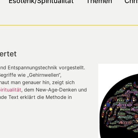
Esoterik/Spiritualität
Themen
Chri
ertet
nd Entspannungstechnik vorgestellt.
Begriffe wie „Gehirnwellen“,
haut man genauer hin, zeigt sich
iritualität
, dem New‑Age‑Denken und
de Text erklärt die Methode in