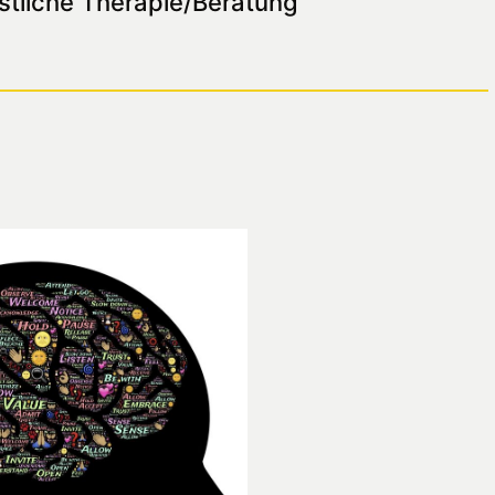
stliche Therapie/Beratung