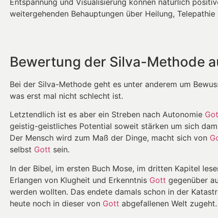
Entspannung und Visualisierung können natürlich positiv
weitergehenden Behauptungen über Heilung, Telepathie
Bewertung der Silva-Methode au
Bei der Silva-Methode geht es unter anderem um Bewuss
was erst mal nicht schlecht ist.
Letztendlich ist es aber ein Streben nach Autonomie
Got
geistig-geistliches Potential soweit stärken um sich dam
Der Mensch wird zum Maß der Dinge, macht sich von
Go
selbst
Gott
sein.
In der Bibel, im ersten Buch Mose, im dritten Kapitel le
Erlangen von Klugheit und Erkenntnis
Gott
gegenüber au
werden wollten. Das endete damals schon in der Katastr
heute noch in dieser von
Gott
abgefallenen Welt zugeht.