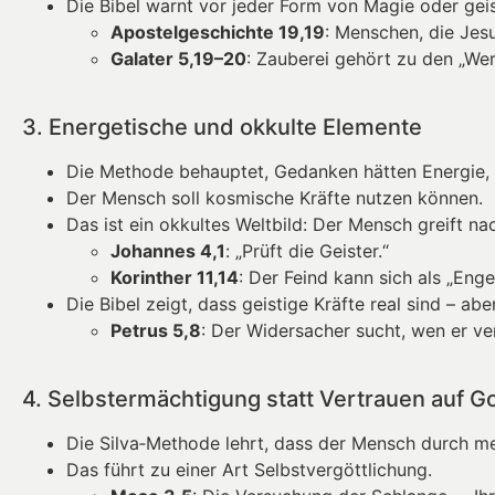
Die Bibel warnt vor jeder Form von Magie oder geis
Apostelgeschichte 19,19
: Menschen, die Jes
Galater 5,19–20
: Zauberei gehört zu den „Wer
3. Energetische und okkulte Elemente
Die Methode behauptet, Gedanken hätten Energie, di
Der Mensch soll kosmische Kräfte nutzen können.
Das ist ein okkultes Weltbild: Der Mensch greift n
Johannes 4,1
: „Prüft die Geister.“
Korinther 11,14
: Der Feind kann sich als „Enge
Die Bibel zeigt, dass geistige Kräfte real sind – aber
Petrus 5,8
: Der Widersacher sucht, wen er ve
4. Selbstermächtigung statt Vertrauen auf Go
Die Silva‑Methode lehrt, dass der Mensch durch m
Das führt zu einer Art Selbstvergöttlichung.