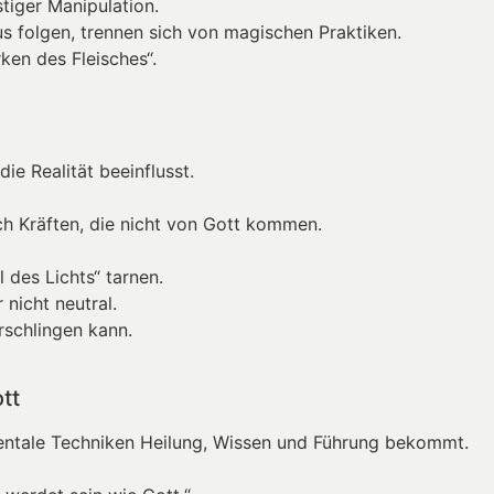
tiger Manipulation.
us folgen, trennen sich von magischen Praktiken.
ken des Fleisches“.
e Realität beeinflusst.
ach Kräften, die nicht von Gott kommen.
l des Lichts“ tarnen.
 nicht neutral.
rschlingen kann.
tt
entale Techniken Heilung, Wissen und Führung bekommt.