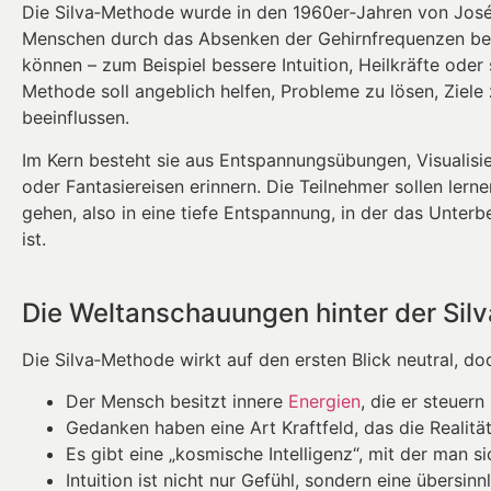
Die Silva‑Methode wurde in den 1960er‑Jahren von José 
Menschen durch das Absenken der Gehirnfrequenzen be
können – zum Beispiel bessere Intuition, Heilkräfte ode
Methode soll angeblich helfen, Probleme zu lösen, Ziele
beeinflussen.
Im Kern besteht sie aus Entspannungsübungen, Visualisi
oder Fantasiereisen erinnern. Die Teilnehmer sollen lern
gehen, also in eine tiefe Entspannung, in der das Unter
ist.
Die Weltanschauungen hinter der Si
Die Silva‑Methode wirkt auf den ersten Blick neutral, doc
Der Mensch besitzt innere
Energien
, die er steuern
Gedanken haben eine Art Kraftfeld, das die Realität
Es gibt eine „kosmische Intelligenz“, mit der man s
Intuition ist nicht nur Gefühl, sondern eine übersinn