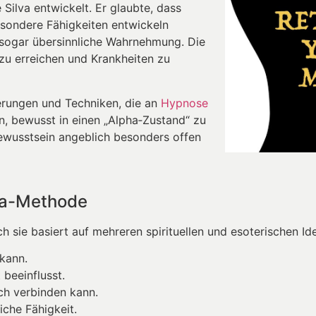
Silva entwickelt. Er glaubte, dass
sondere Fähigkeiten entwickeln
r sogar übersinnliche Wahrnehmung. Die
 zu erreichen und Krankheiten zu
erungen und Techniken, die an
Hypnose
en, bewusst in einen „Alpha‑Zustand“ zu
bewusstsein angeblich besonders offen
lva-Methode
h sie basiert auf mehreren spirituellen und esoterischen Id
 kann.
 beeinflusst.
ich verbinden kann.
liche Fähigkeit.