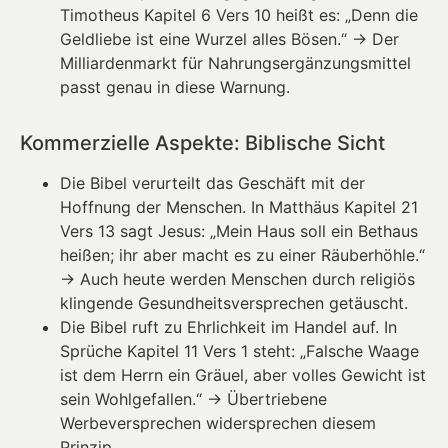
Timotheus Kapitel 6 Vers 10 heißt es: „Denn die
Geldliebe ist eine Wurzel alles Bösen.“ → Der
Milliardenmarkt für Nahrungsergänzungsmittel
passt genau in diese Warnung.
Kommerzielle Aspekte: Biblische Sicht
Die Bibel verurteilt das Geschäft mit der
Hoffnung der Menschen. In Matthäus Kapitel 21
Vers 13 sagt Jesus: „Mein Haus soll ein Bethaus
heißen; ihr aber macht es zu einer Räuberhöhle.“
→ Auch heute werden Menschen durch religiös
klingende Gesundheitsversprechen getäuscht.
Die Bibel ruft zu Ehrlichkeit im Handel auf. In
Sprüche Kapitel 11 Vers 1 steht: „Falsche Waage
ist dem Herrn ein Gräuel, aber volles Gewicht ist
sein Wohlgefallen.“ → Übertriebene
Werbeversprechen widersprechen diesem
Prinzip.