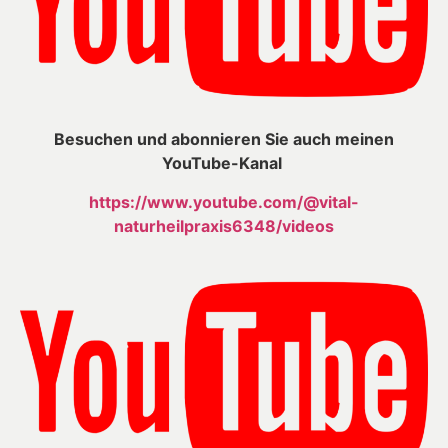
Besuchen und abonnieren Sie auch meinen
YouTube-Kanal
https://www.youtube.com/@vital-
naturheilpraxis6348/videos