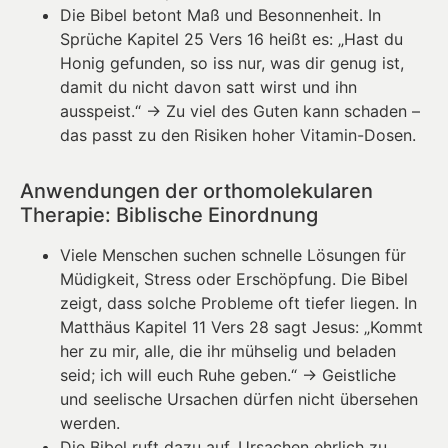
Die Bibel betont Maß und Besonnenheit. In
Sprüche Kapitel 25 Vers 16 heißt es: „Hast du
Honig gefunden, so iss nur, was dir genug ist,
damit du nicht davon satt wirst und ihn
ausspeist.“ → Zu viel des Guten kann schaden –
das passt zu den Risiken hoher Vitamin-Dosen.
Anwendungen der orthomolekularen
Therapie: Biblische Einordnung
Viele Menschen suchen schnelle Lösungen für
Müdigkeit, Stress oder Erschöpfung. Die Bibel
zeigt, dass solche Probleme oft tiefer liegen. In
Matthäus Kapitel 11 Vers 28 sagt Jesus: „Kommt
her zu mir, alle, die ihr mühselig und beladen
seid; ich will euch Ruhe geben.“ → Geistliche
und seelische Ursachen dürfen nicht übersehen
werden.
Die Bibel ruft dazu auf, Ursachen ehrlich zu