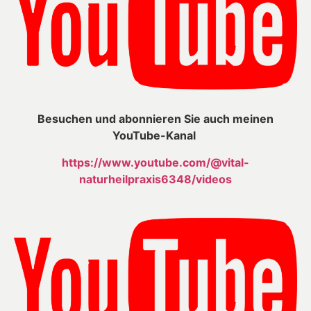
Besuchen und abonnieren Sie auch meinen
YouTube-Kanal
https://www.youtube.com/@vital-
naturheilpraxis6348/videos