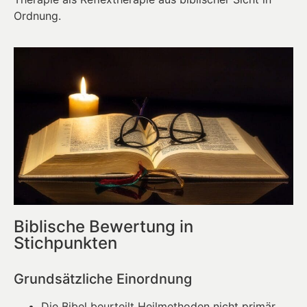
Ordnung.
Biblische Bewertung in
Stichpunkten
Grundsätzliche Einordnung
Die Bibel beurteilt Heilmethoden nicht primär