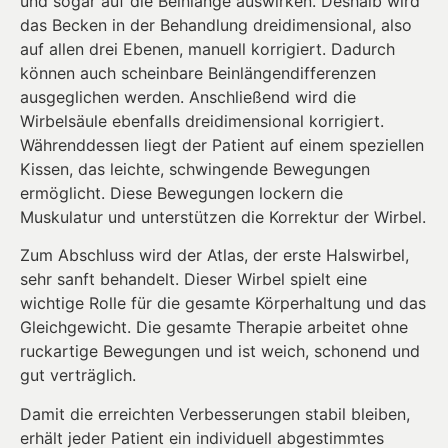
und sogar auf die Beinlänge auswirken. Deshalb wird
das Becken in der Behandlung dreidimensional, also
auf allen drei Ebenen, manuell korrigiert. Dadurch
können auch scheinbare Beinlängendifferenzen
ausgeglichen werden. Anschließend wird die
Wirbelsäule ebenfalls dreidimensional korrigiert.
Währenddessen liegt der Patient auf einem speziellen
Kissen, das leichte, schwingende Bewegungen
ermöglicht. Diese Bewegungen lockern die
Muskulatur und unterstützen die Korrektur der Wirbel.
Zum Abschluss wird der Atlas, der erste Halswirbel,
sehr sanft behandelt. Dieser Wirbel spielt eine
wichtige Rolle für die gesamte Körperhaltung und das
Gleichgewicht. Die gesamte Therapie arbeitet ohne
ruckartige Bewegungen und ist weich, schonend und
gut verträglich.
Damit die erreichten Verbesserungen stabil bleiben,
erhält jeder Patient ein individuell abgestimmtes