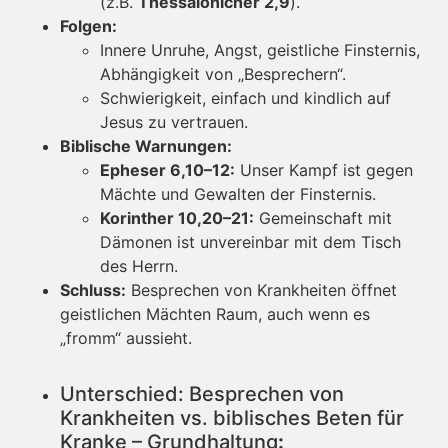
(z.B.
Thessalonicher 2,9
).
Folgen:
Innere Unruhe, Angst, geistliche Finsternis,
Abhängigkeit von „Besprechern“.
Schwierigkeit, einfach und kindlich auf
Jesus zu vertrauen.
Biblische Warnungen:
Epheser 6,10–12:
Unser Kampf ist gegen
Mächte und Gewalten der Finsternis.
Korinther 10,20–21:
Gemeinschaft mit
Dämonen ist unvereinbar mit dem Tisch
des Herrn.
Schluss:
Besprechen von Krankheiten öffnet
geistlichen Mächten Raum, auch wenn es
„fromm“ aussieht.
Unterschied: Besprechen von
Krankheiten vs. biblisches Beten für
Kranke – Grundhaltung
: