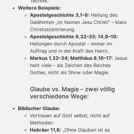
Technik.
Weitere Beispiele:
Apostelgeschichte 3,1–8:
Heilung des
Gelähmten „im Namen Jesu Christi“ – klare
Christuszentrierung.
Apostelgeschichte 9,32–35; 14,8–10:
Heilungen durch Apostel – immer im
Auftrag und in der Kraft des Herrn.
Markus 1,32–34; Matthäus 8,16–17:
Jesus
heilt viele – als Zeichen des Reiches
Gottes, nicht als Show oder Magie.
Glaube vs. Magie – zwei völlig
verschiedene Wege:
Biblischer Glaube:
Vertrauen auf Gott selbst, nicht auf
Methoden.
Hebräer 11,6:
„Ohne Glauben ist es