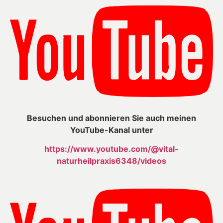
Besuchen und abonnieren Sie auch meinen
YouTube-Kanal unter
https://www.youtube.com/@vital-
naturheilpraxis6348/videos