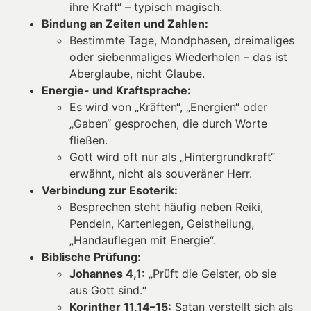
ihre Kraft“ – typisch magisch.
Bindung an Zeiten und Zahlen:
Bestimmte Tage, Mondphasen, dreimaliges
oder siebenmaliges Wiederholen – das ist
Aberglaube, nicht Glaube.
Energie- und Kraftsprache:
Es wird von „Kräften“, „Energien“ oder
„Gaben“ gesprochen, die durch Worte
fließen.
Gott wird oft nur als „Hintergrundkraft“
erwähnt, nicht als souveräner Herr.
Verbindung zur Esoterik:
Besprechen steht häufig neben Reiki,
Pendeln, Kartenlegen, Geistheilung,
„Handauflegen mit Energie“.
Biblische Prüfung:
Johannes 4,1:
„Prüft die Geister, ob sie
aus Gott sind.“
Korinther 11,14–15:
Satan verstellt sich als