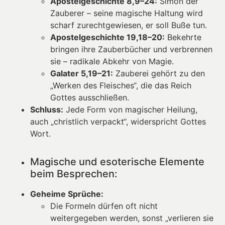
Apostelgeschichte 8,9–24:
Simon der
Zauberer – seine magische Haltung wird
scharf zurechtgewiesen, er soll Buße tun.
Apostelgeschichte 19,18–20:
Bekehrte
bringen ihre Zauberbücher und verbrennen
sie – radikale Abkehr von Magie.
Galater 5,19–21:
Zauberei gehört zu den
„Werken des Fleisches“, die das Reich
Gottes ausschließen.
Schluss:
Jede Form von magischer Heilung,
auch „christlich verpackt“, widerspricht Gottes
Wort.
Magische und esoterische Elemente
beim Besprechen:
Geheime Sprüche:
Die Formeln dürfen oft nicht
weitergegeben werden, sonst „verlieren sie