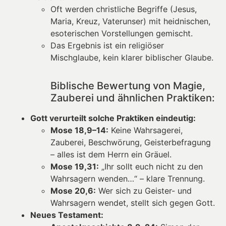
Oft werden christliche Begriffe (Jesus,
Maria, Kreuz, Vaterunser) mit heidnischen,
esoterischen Vorstellungen gemischt.
Das Ergebnis ist ein religiöser
Mischglaube, kein klarer biblischer Glaube.
Biblische Bewertung von Magie,
Zauberei und ähnlichen Praktiken:
Gott verurteilt solche Praktiken eindeutig:
Mose 18,9–14:
Keine Wahrsagerei,
Zauberei, Beschwörung, Geisterbefragung
– alles ist dem Herrn ein Gräuel.
Mose 19,31:
„Ihr sollt euch nicht zu den
Wahrsagern wenden…“ – klare Trennung.
Mose 20,6:
Wer sich zu Geister- und
Wahrsagern wendet, stellt sich gegen Gott.
Neues Testament: