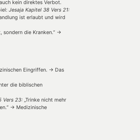
auch kein direktes Verbot.
iel:
Jesaja Kapitel 38 Vers 21:
ndlung ist erlaubt und wird
, sondern die Kranken.“ →
izinischen Eingriffen. → Das
nter die biblischen
5 Vers 23:
„Trinke nicht mehr
en.“ → Medizinische