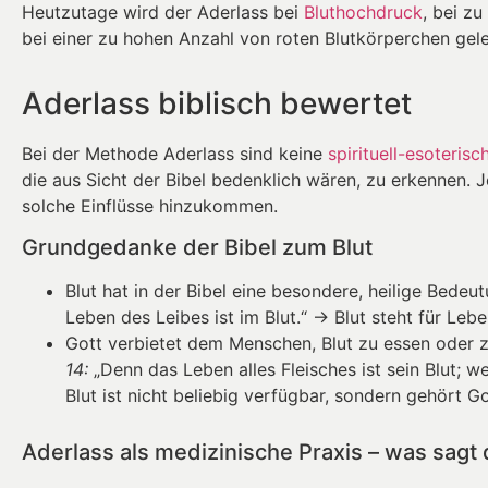
Heutzutage wird der Aderlass bei
Bluthochdruck
, bei z
bei einer zu hohen Anzahl von roten Blutkörperchen gel
Aderlass biblisch bewertet
Bei der Methode Aderlass sind keine
spirituell-esoterisc
die aus Sicht der Bibel bedenklich wären, zu erkennen. 
solche Einflüsse hinzukommen.
Grundgedanke der Bibel zum Blut
Blut hat in der Bibel eine besondere, heilige Bedeu
Leben des Leibes ist im Blut.“ → Blut steht für Leben
Gott verbietet dem Menschen, Blut zu essen oder 
14:
„Denn das Leben alles Fleisches ist sein Blut; we
Blut ist nicht beliebig verfügbar, sondern gehört Go
Aderlass als medizinische Praxis – was sagt d