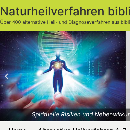
Naturheilverfahren bibl
Über 400 alternative Heil- und Diagnoseverfahren aus bibl
Spirituelle Risiken und Nebenwirkun