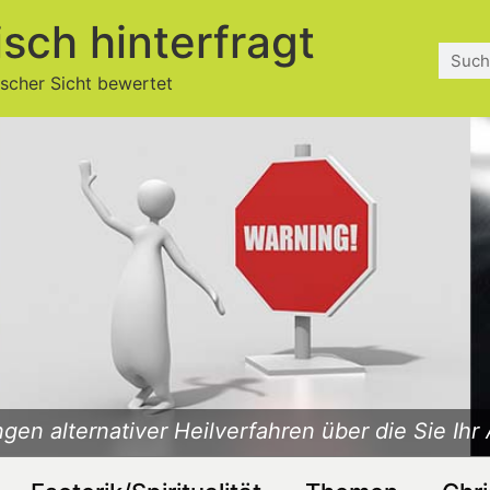
isch hinterfragt
ischer Sicht bewertet
gen alternativer Heilverfahren über die Sie Ihr 