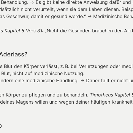
 Behandlung. → Es gibt keine direkte Anweisung dafür und 
ätzlich nicht verurteilt, wenn sie dem Leben dienen. Beisp
as Geschwür, damit er gesund werde.“ → Medizinische Beha
s Kapitel 5 Vers 31:
„Nicht die Gesunden brauchen den Arzt
 Aderlass?
ss Blut den Körper verlässt, z. B. bei Verletzungen oder med
Blut, nicht auf medizinische Nutzung.
ondern eine medizinische Handlung. → Daher fällt er nicht u
den Körper zu pflegen und zu behandeln.
Timotheus Kapitel 
deines Magens willen und wegen deiner häufigen Krankheit
b