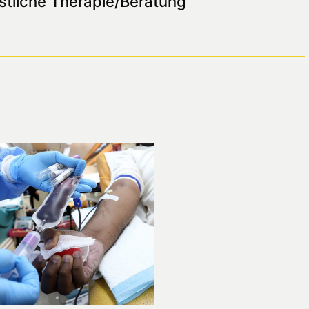
stliche Therapie/Beratung