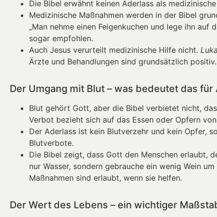
Die Bibel erwähnt keinen Aderlass als medizinische
Medizinische Maßnahmen werden in der Bibel grunds
„Man nehme einen Feigenkuchen und lege ihn auf d
sogar empfohlen.
Auch Jesus verurteilt medizinische Hilfe nicht.
Luka
Ärzte und Behandlungen sind grundsätzlich positiv.
Der Umgang mit Blut – was bedeutet das für
Blut gehört Gott, aber die Bibel verbietet nicht, da
Verbot bezieht sich auf das Essen oder Opfern von 
Der Aderlass ist kein Blutverzehr und kein Opfer, s
Blutverbote.
Die Bibel zeigt, dass Gott den Menschen erlaubt, 
nur Wasser, sondern gebrauche ein wenig Wein um 
Maßnahmen sind erlaubt, wenn sie helfen.
Der Wert des Lebens – ein wichtiger Maßsta