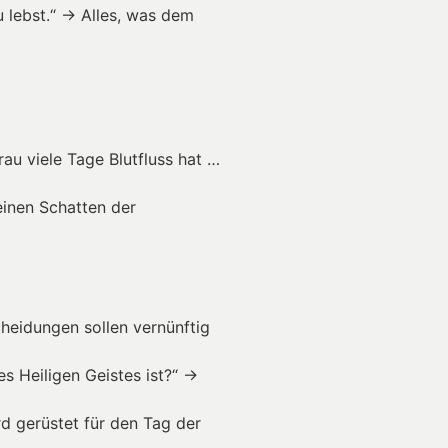
 lebst.“ → Alles, was dem
au viele Tage Blutfluss hat …
inen Schatten der
cheidungen sollen vernünftig
es Heiligen Geistes ist?“ →
d gerüstet für den Tag der