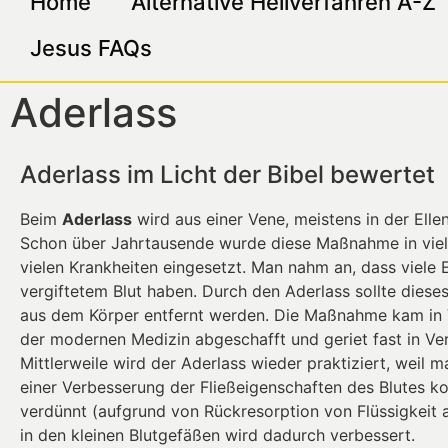
Home
Alternative Heilverfahren A-Z
Jesus FAQs
Aderlass
Aderlass im Licht der Bibel bewertet
Beim
Aderlass
wird aus einer Vene, meistens in der El
Schon über Jahrtausende wurde diese Maßnahme in vielen
vielen Krankheiten eingesetzt. Man nahm an, dass viele 
vergiftetem Blut haben. Durch den Aderlass sollte diese
aus dem Körper entfernt werden. Die Maßnahme kam in 
der modernen Medizin abgeschafft und geriet fast in Ve
Mittlerweile wird der Aderlass wieder praktiziert, weil 
einer Verbesserung der Fließeigenschaften des Blutes k
verdünnt (aufgrund von Rückresorption von Flüssigkeit 
in den kleinen Blutgefäßen wird dadurch verbessert.