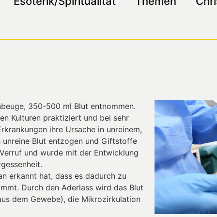
Esoterik/Spiritualität
Themen
Chri
lenbeuge, 350-500 ml Blut entnommen.
 Kulturen praktiziert und bei sehr
Erkrankungen ihre Ursache in unreinem,
s unreine Blut entzogen und Giftstoffe
Verruf und wurde mit der Entwicklung
rgessenheit.
man erkannt hat, dass es dadurch zu
ommt. Durch den Aderlass wird das Blut
aus dem Gewebe), die Mikrozirkulation