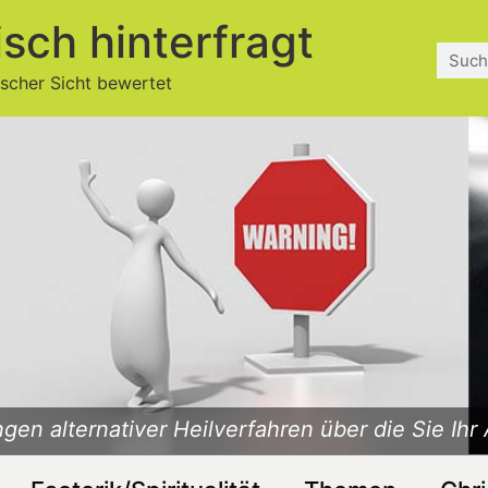
isch hinterfragt
ischer Sicht bewertet
gen alternativer Heilverfahren über die Sie Ihr 