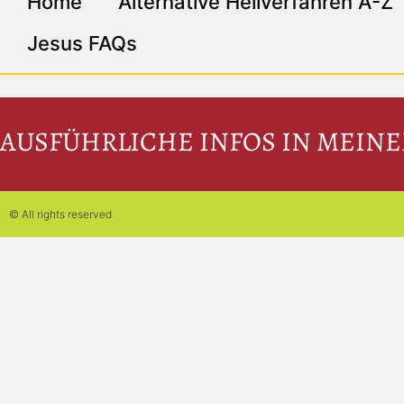
Home
Alternative Heilverfahren A-Z
Jesus FAQs
AUSFÜHRLICHE INFOS IN MEIN
© All rights reserved