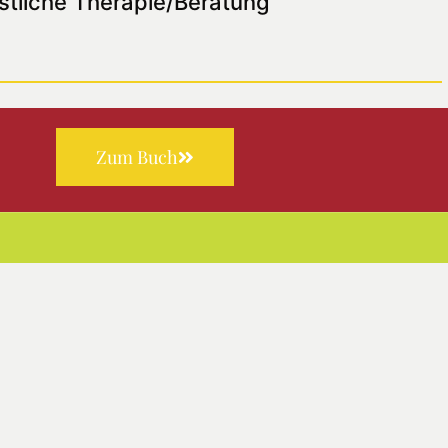
stliche Therapie/Beratung
Zum Buch