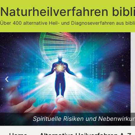
Naturheilverfahren bibl
Über 400 alternative Heil- und Diagnoseverfahren aus bibl
Spirituelle Risiken und Nebenwirkun