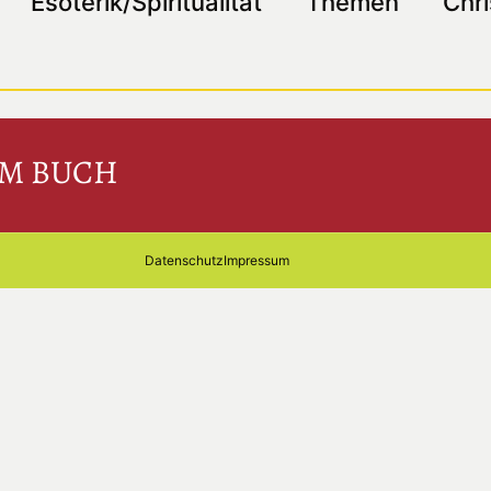
Esoterik/Spiritualität
Themen
Chri
EM BUCH
Datenschutz
Impressum