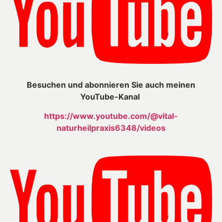
Besuchen und abonnieren Sie auch meinen
YouTube-Kanal
https://www.youtube.com/@vital-
naturheilpraxis6348/videos