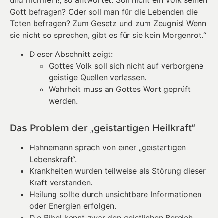
und murmeln!, so antwortet: Soll nicht ein Volk seinen
Gott befragen? Oder soll man für die Lebenden die
Toten befragen? Zum Gesetz und zum Zeugnis! Wenn
sie nicht so sprechen, gibt es für sie kein Morgenrot.“
Dieser Abschnitt zeigt:
Gottes Volk soll sich nicht auf verborgene
geistige Quellen verlassen.
Wahrheit muss an Gottes Wort geprüft
werden.
Das Problem der „geistartigen Heilkraft“
Hahnemann sprach von einer „geistartigen
Lebenskraft“.
Krankheiten wurden teilweise als Störung dieser
Kraft verstanden.
Heilung sollte durch unsichtbare Informationen
oder Energien erfolgen.
Die Bibel kennt zwar den geistlichen Bereich,